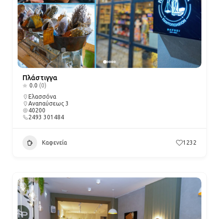
Πλάστιγγα
0.0
(0)
Ελασσόνα
Αναπαύσεως 3
40200
2493 301484
Καφενεία
1232