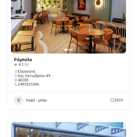
Ρόμπολο
4.5
(6)
Ελασσόνα
6ης Οκτωβρίου 89
40200
2493025006
Καφέ - μπαρ
2059