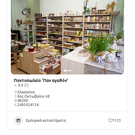
Παντοπωλείο ‘Παν αγαθόν’
0.0
(0)
Ελασσόνα
6ης Οκτωβρίου 68
40200
2493024154
Εμπορικά καταστήματα
1121