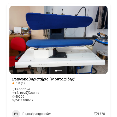
Στεγνοκαθαριστήριο “Μουταφίδης”
5.0
(1)
Ελασσόνα
Ελ. Βενιζέλου 25
40200
2493400697
Παροχή υπηρεσιών
1778