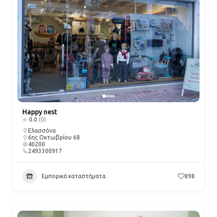
Happy nest
0.0
(0)
Ελασσόνα
6ης Οκτωβρίου 68
40200
2493300917
Εμπορικά καταστήματα
898