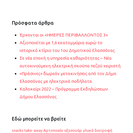
Πρόσφατα άρθρα
Έρχονται οι «ΗΜΕΡΕΣ ΠΕΡΙΒΑΛΛΟΝΤΟΣ 3»
Αξιοποιείται με 1,6 εκατομμύρια ευρώ το
ιστορικό κτίριο του 1ου Δημοτικού Ελασσόνας
Σε νέα εποχή η υπηρεσία καθαριότητας – Νέα
αυτοκινούμενη ηλεκτρική σκούπα πεζού χειριστή
«Πράσινες» δωρεάν μετακινήσεις από τον Δήμο
Ελασσόνας με ηλεκτρικά ποδήλατα
Καλοκαίρι 2022 – Πρόγραμμα Εκδηλώσεων
Δήμου Ελασσόνας
Εδώ μπορείτε να βρείτε
snacks
take-away
Αρτοποιείο
αξεσουάρ
γλυκά
διατροφή