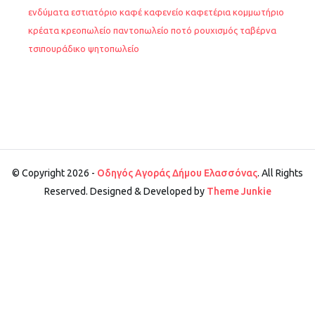
ενδύματα
εστιατόριο
καφέ
καφενείο
καφετέρια
κομμωτήριο
κρέατα
κρεοπωλείο
παντοπωλείο
ποτό
ρουχισμός
ταβέρνα
τσιπουράδικο
ψητοπωλείο
© Copyright 2026 -
Οδηγός Αγοράς Δήμου Ελασσόνας
. All Rights
Reserved. Designed & Developed by
Theme Junkie