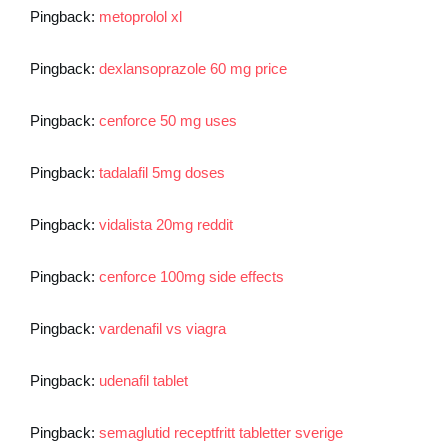
Pingback:
metoprolol xl
Pingback:
dexlansoprazole 60 mg price
Pingback:
cenforce 50 mg uses
Pingback:
tadalafil 5mg doses
Pingback:
vidalista 20mg reddit
Pingback:
cenforce 100mg side effects
Pingback:
vardenafil vs viagra
Pingback:
udenafil tablet
Pingback:
semaglutid receptfritt tabletter sverige