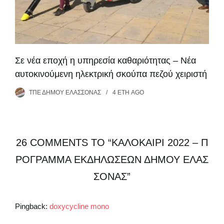
Σε νέα εποχή η υπηρεσία καθαριότητας – Νέα
αυτοκινούμενη ηλεκτρική σκούπα πεζού χειριστή
ΤΠΕ ΔΉΜΟΥ ΕΛΑΣΣΌΝΑΣ
4 ΈΤΗ
AGO
26 COMMENTS TO “ΚΑΛΟΚΑΊΡΙ 2022 – Π
ΡΌΓΡΑΜΜΑ ΕΚΔΗΛΏΣΕΩΝ ΔΉΜΟΥ ΕΛΑΣ
ΣΌΝΑΣ”
Pingback:
doxycycline mono