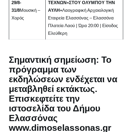
29/8-
ΤΕΧΝΩΝ
«ΣΤΟΥ ΟΛΥΜΠΟΥ ΤΗΝ
31/8
Μουσική –
ΑΥΛΗ»
Λαογραφική Αρχαιολογική
Χορός
Εταιρεία Ελασσόνας – Ελασσόνα
Πλατεία Λαού | Ώρα 20:00 | Είσοδος
Ελεύθερη
Σημαντική σημείωση: Το
πρόγραμμα των
εκδηλώσεων ενδέχεται να
μεταβληθεί εκτάκτως.
Επισκεφτείτε την
ιστοσελίδα του Δήμου
Ελασσόνας
www.dimoselassonas.gr