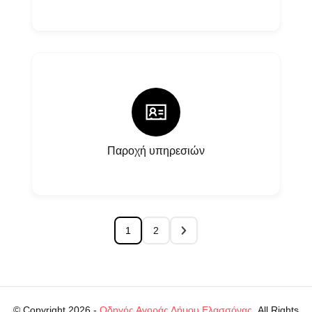
Παροχή υπηρεσιών
1
2
© Copyright 2026 -
Οδηγός Αγοράς Δήμου Ελασσόνας
. All Rights