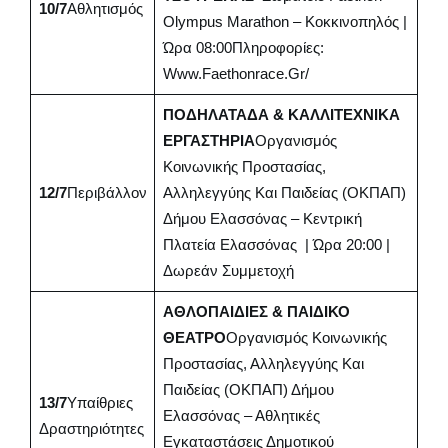
10/7
Αθλητισμός
Olympus Marathon – Κοκκινοπηλός |
Ώρα 08:00Πληροφορίες:
Www.faethonrace.gr/
ΠΟΔΗΛΑΤΑΔΑ & ΚΑΛΛΙΤΕΧΝΙΚΑ
ΕΡΓΑΣΤΗΡΙΑ
Οργανισμός
Κοινωνικής Προστασίας,
12/7
Περιβάλλον
Αλληλεγγύης Και Παιδείας (ΟΚΠΑΠ)
Δήμου Ελασσόνας – Κεντρική
Πλατεία Ελασσόνας | Ώρα 20:00 |
Δωρεάν Συμμετοχή
ΑΘΛΟΠΑΙΔΙΕΣ & ΠΑΙΔΙΚΟ
ΘΕΑΤΡΟ
Οργανισμός Κοινωνικής
Προστασίας, Αλληλεγγύης Και
Παιδείας (ΟΚΠΑΠ) Δήμου
13/7
Υπαίθριες
Ελασσόνας – Αθλητικές
Δραστηριότητες
Εγκαταστάσεις Δημοτικού