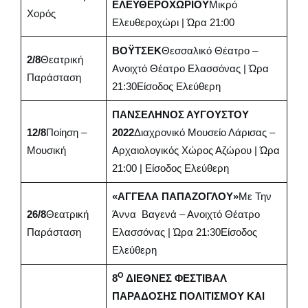
ΕΛΕΥΘΕΡΟΧΩΡΙΟΥ
Μικρό
Χορός
Ελευθεροχώρι | Ώρα 21:00
ΒΟΫΤΣΕΚ
Θεσσαλικό Θέατρο –
2/8
Θεατρική
Ανοιχτό Θέατρο Ελασσόνας | Ώρα
Παράσταση
21:30Είσοδος Ελεύθερη
ΠΑΝΣΕΛΗΝΟΣ ΑΥΓΟΥΣΤΟΥ
12/8
Ποίηση –
2022
Διαχρονικό Μουσείο Λάρισας –
Μουσική
Αρχαιολογικός Χώρος Αζώρου | Ώρα
21:00 | Είσοδος Ελεύθερη
«ΑΓΓΕΛΑ ΠΑΠΑΖΟΓΛΟΥ»
Με Την
26/8
Θεατρική
Άννα Βαγενά – Ανοιχτό Θέατρο
Παράσταση
Ελασσόνας | Ώρα 21:30Είσοδος
Ελεύθερη
Ο
8
ΔΙΕΘΝΕΣ ΦΕΣΤΙΒΑΛ
ΠΑΡΑΔΟΣΗΣ ΠΟΛΙΤΙΣΜΟΥ ΚΑΙ