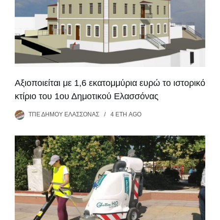
Αξιοποιείται με 1,6 εκατομμύρια ευρώ το ιστορικό
κτίριο του 1ου Δημοτικού Ελασσόνας
ΤΠΕ ΔΉΜΟΥ ΕΛΑΣΣΌΝΑΣ
4 ΈΤΗ
AGO