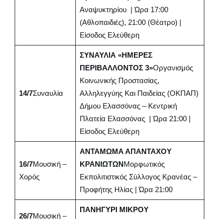
Αναψυκτηρίου | Ώρα 17:00
(αθλοπαιδιές), 21:00 (θέατρο) |
Είσοδος Ελεύθερη
ΣΥΝΑΥΛΙΑ «ΗΜΕΡΕΣ
ΠΕΡΙΒΑΛΛΟΝΤΟΣ 3»
Οργανισμός
Κοινωνικής Προστασίας,
14/7
Συναυλία
Αλληλεγγύης Και Παιδείας (ΟΚΠΑΠ)
Δήμου Ελασσόνας – Κεντρική
Πλατεία Ελασσόνας | Ώρα 21:00 |
Είσοδος Ελεύθερη
ΑΝΤΑΜΩΜΑ ΑΠΑΝΤΑΧΟΥ
16/7
Μουσική –
ΚΡΑΝΙΩΤΩΝ
Μορφωτικός
Χορός
Εκπολιτιστικός Σύλλογος Κρανέας –
Προφήτης Ηλίας | Ώρα 21:00
ΠΑΝΗΓΥΡΙ ΜΙΚΡΟΥ
26/7
Μουσική –