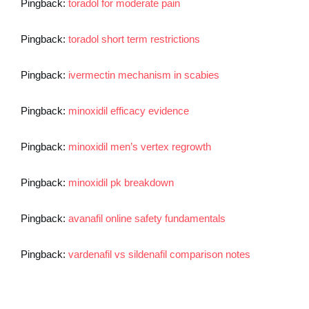
Pingback:
toradol for moderate pain
Pingback:
toradol short term restrictions
Pingback:
ivermectin mechanism in scabies
Pingback:
minoxidil efficacy evidence
Pingback:
minoxidil men’s vertex regrowth
Pingback:
minoxidil pk breakdown
Pingback:
avanafil online safety fundamentals
Pingback:
vardenafil vs sildenafil comparison notes