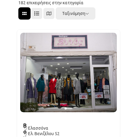
182
επιχειρήσεις στην κατηγορία
Ταξινόμηση
B
Ελασσόνα
o
Ελ. Βενιζέλου 52