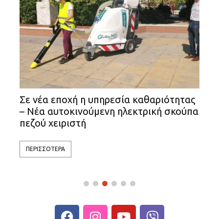
ώ
Σε νέα εποχή η υπηρεσία καθαριότητας
«
– Νέα αυτοκινούμενη ηλεκτρική σκούπα
τ
πεζού χειριστή
π
ΠΕΡΙΣΣΟΤΕΡΑ