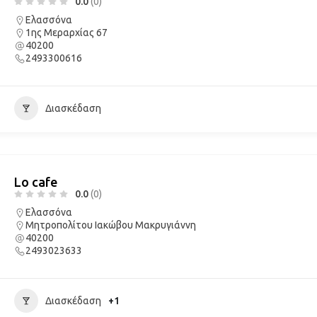
0.0
(0)
Ελασσόνα
1ης Μεραρχίας 67
40200
2493300616
Διασκέδαση
Lo cafe
0.0
(0)
Ελασσόνα
Μητροπολίτου Ιακώβου Μακρυγιάννη
40200
2493023633
Διασκέδαση
+1