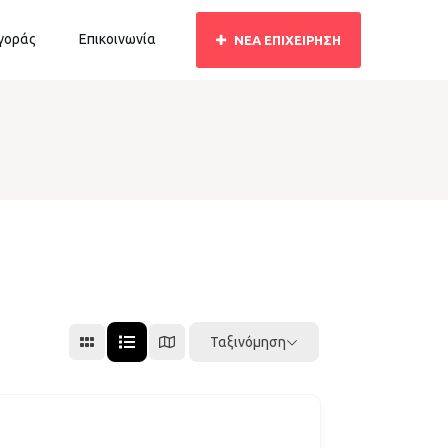
Αγοράς
Επικοινωνία
ΝΕΑ ΕΠΙΧΕΙΡΗΣΗ
Ταξινόμηση