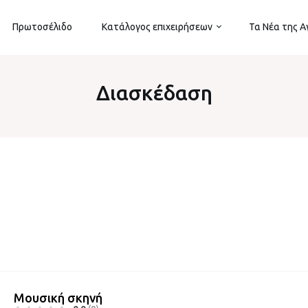
Πρωτοσέλιδο
Κατάλογος επιχειρήσεων
Τα Νέα της 
Διασκέδαση
Μουσική σκηνή