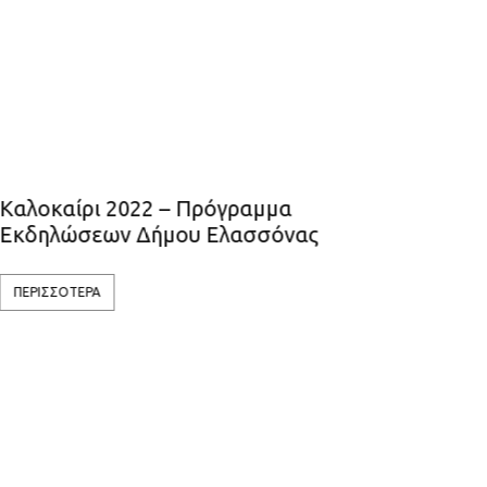
λοκαίρι 2022 – Πρόγραμμα
Βούλιαξε
δηλώσεων Δήμου Ελασσόνας
ΠΕΡΙΣΣΟΤΕΡ
ΕΡΙΣΣΟΤΕΡΑ