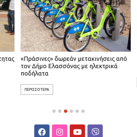
τας
«Πράσινες» δωρεάν μετακινήσεις από
Κα
τον Δήμο Ελασσόνας με ηλεκτρικά
Εκ
ποδήλατα
Π
ΠΕΡΙΣΣΟΤΕΡΑ