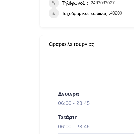
2493083027
Τηλέφωνο1
40200
Ταχυδρομικός κώδικας
Ωράριο λειτουργίας
Δευτέρα
06:00
-
23:45
Τετάρτη
06:00
-
23:45