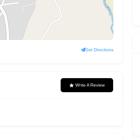
Get Directions
Write A Review