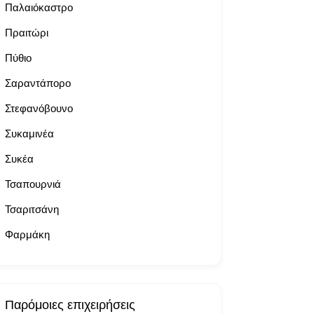
Παλαιόκαστρο
Πραιτώρι
Πύθιο
Σαραντάπορο
Στεφανόβουνο
Συκαμινέα
Συκέα
Τσαπουρνιά
Τσαριτσάνη
Φαρμάκη
Παρόμοιες επιχειρήσεις