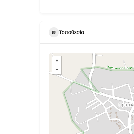
Τοποθεσία
+
−