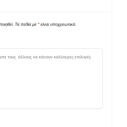
οιηθεί.
Τα πεδία με
*
είναι υποχρεωτικά.