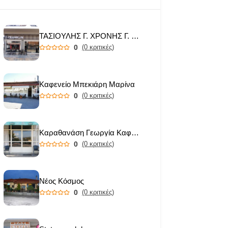
ΤΑΣΙΟΥΛΗΣ Γ. ΧΡΟΝΗΣ Γ. ΟΕ
0
(0 κριτικές)
Καφενείο Μπεκιάρη Μαρίνα
0
(0 κριτικές)
Καραθανάση Γεωργία Καφενείο
0
(0 κριτικές)
Νέος Κόσμος
0
(0 κριτικές)