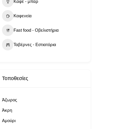
Καφέ - μπαρ
Καφενεία
Fast food - Οβελιστήρια
Ταβέρνες - Εστιατόρια
Τοποθεσίες
Άζωρος
Άκρη
Αμούρι