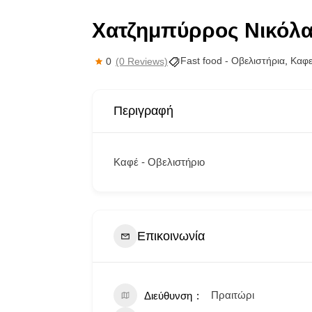
Χατζημπύρρος Νικόλ
Fast food - Οβελιστήρια
,
Καφε
0
(0 Reviews)
Περιγραφή
Καφέ - Οβελιστήριο
Επικοινωνία
Πραιτώρι
Διεύθυνση