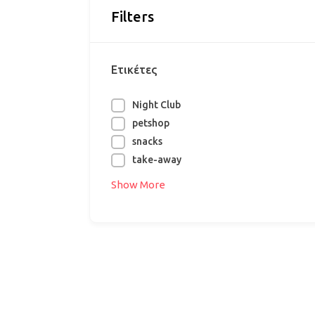
Filters
Ετικέτες
Night Club
petshop
snacks
take-away
Show More