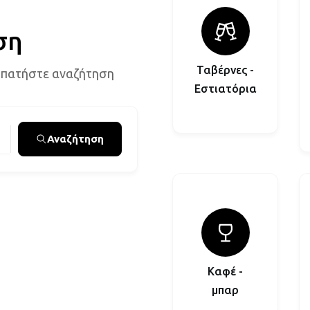
ση
Ταβέρνες -
 πατήστε αναζήτηση
Εστιατόρια
Αναζήτηση
Καφέ -
μπαρ