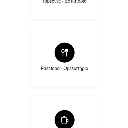
Ταβέρνες - Εστιατόρια
Fast food - Οβελιστήρια