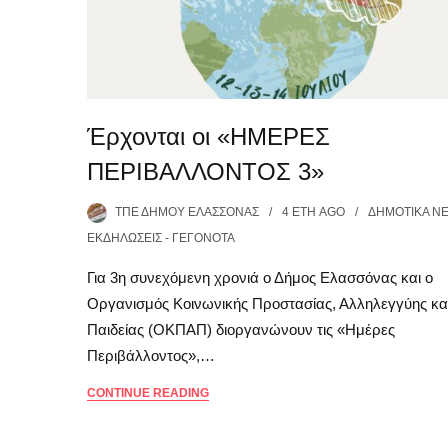
Έρχονται οι «ΗΜΕΡΕΣ
ΠΕΡΙΒΑΛΛΟΝΤΟΣ 3»
ΤΠΕ ΔΉΜΟΥ ΕΛΑΣΣΌΝΑΣ
4 ΈΤΗ
AGO
ΔΗΜΟΤΙΚΆ Ν
ΕΚΔΗΛΏΣΕΙΣ - ΓΕΓΟΝΌΤΑ
Για 3η συνεχόμενη χρονιά ο Δήμος Ελασσόνας και ο
Οργανισμός Κοινωνικής Προστασίας, Αλληλεγγύης κα
Παιδείας (ΟΚΠΑΠ) διοργανώνουν τις «Ημέρες
Περιβάλλοντος»,…
CONTINUE READING