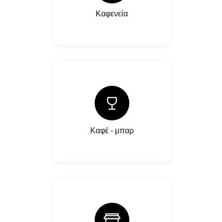
Καφενεία
Καφέ - μπαρ