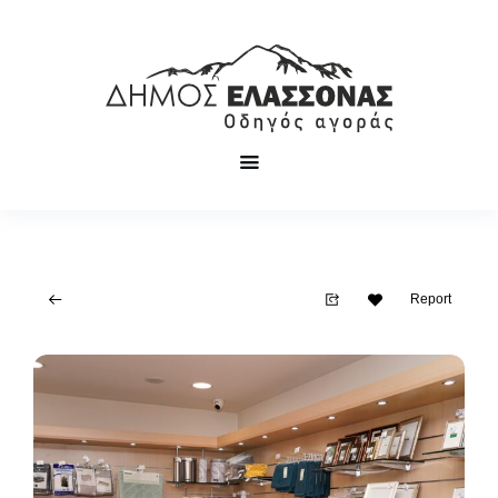
Report