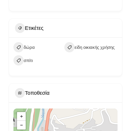
Ετικέτες
δώρα
είδη οικιακής χρήσης
σπίτι
Τοποθεσία
+
−