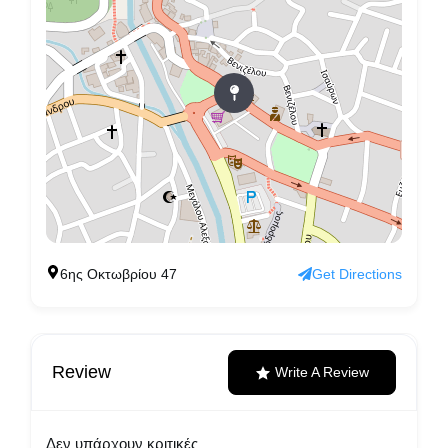
6ης Οκτωβρίου 47
Get Directions
Review
Write A Review
Δεν υπάρχουν κριτικές