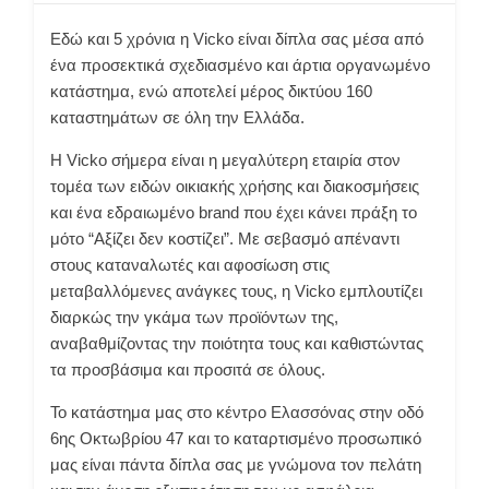
Εδώ και 5 χρόνια η Vicko είναι δίπλα σας μέσα από
ένα προσεκτικά σχεδιασμένο και άρτια οργανωμένο
κατάστημα, ενώ αποτελεί μέρος δικτύου 160
καταστημάτων σε όλη την Ελλάδα.
Η Vicko σήμερα είναι η μεγαλύτερη εταιρία στον
τομέα των ειδών οικιακής χρήσης και διακοσμήσεις
και ένα εδραιωμένο brand που έχει κάνει πράξη το
μότο “Αξίζει δεν κοστίζει”. Με σεβασμό απέναντι
στους καταναλωτές και αφοσίωση στις
μεταβαλλόμενες ανάγκες τους, η Vicko εμπλουτίζει
διαρκώς την γκάμα των προϊόντων της,
αναβαθμίζοντας την ποιότητα τους και καθιστώντας
τα προσβάσιμα και προσιτά σε όλους.
Το κατάστημα μας στο κέντρο Ελασσόνας στην οδό
6ης Οκτωβρίου 47 και το καταρτισμένο προσωπικό
μας είναι πάντα δίπλα σας με γνώμονα τον πελάτη