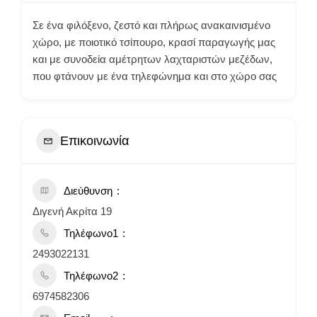
Σε ένα φιλόξενο, ζεστό και πλήρως ανακαινισμένο
χώρο, με ποιοτικό τσίπουρο, κρασί παραγωγής μας
και με συνοδεία αμέτρητων λαχταριστών μεζέδων,
που φτάνουν με ένα τηλεφώνημα και στο χώρο σας
Επικοινωνία
Διεύθυνση
Διγενή Ακρίτα 19
Τηλέφωνο1
2493022131
Τηλέφωνο2
6974582306