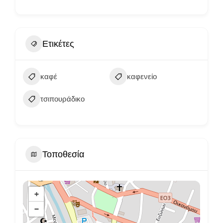
Ετικέτες
καφέ
καφενείο
τσιπουράδικο
Τοποθεσία
+
−