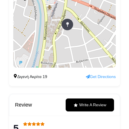
Διγενή Ακρίτα 19
Get Directions
Review
Write A Review
5