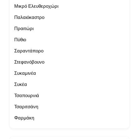
Μικρό Ελευθεροχώρι
Παλαιόκαστρο
Πραιτώρι
Πύθιο
Σαραντάπορο
Στεφανόβουνο
Συκαμινέα
Συκέα
Τσαπουρνιά
Τσαριτσάνη
Φαρμάκη