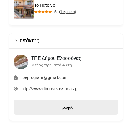
Το Πέτρινο
5
(1 κριτική)
Συντάκτης
ΤΠΕ Δήμου Ελασσόνας
Μέλος πριν από 4 έτη
tpeprogram@gmail.com
http://www.dimoselassonas.gr
Προφίλ