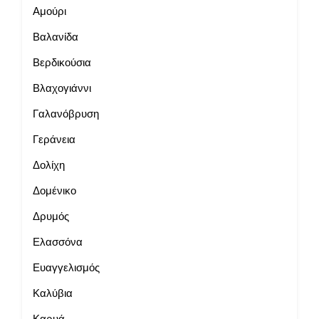
Αμούρι
Βαλανίδα
Βερδικούσια
Βλαχογιάννι
Γαλανόβρυση
Γεράνεια
Δολίχη
Δομένικο
Δρυμός
Ελασσόνα
Ευαγγελισμός
Καλύβια
Καρυά