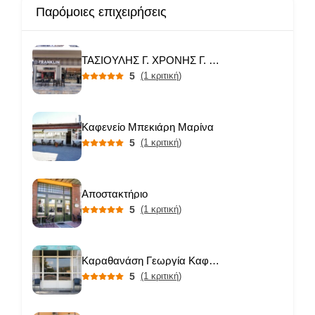
Παρόμοιες επιχειρήσεις
ΤΑΣΙΟΥΛΗΣ Γ. ΧΡΟΝΗΣ Γ. ΟΕ
5
(1 κριτική)
Καφενείο Μπεκιάρη Μαρίνα
5
(1 κριτική)
Αποστακτήριο
5
(1 κριτική)
Καραθανάση Γεωργία Καφενείο
5
(1 κριτική)