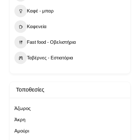
Καφέ - μπαρ
Καφενεία
Fast food - Οβελιστήρια
Ταβέρνες - Εστιατόρια
Τοποθεσίες
Άζωρος
Άκρη
Αμούρι