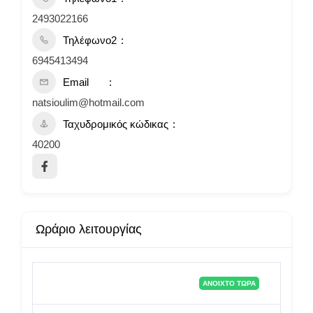
2493022166
Τηλέφωνο2
6945413494
Email
natsioulim@hotmail.com
Ταχυδρομικός κώδικας
40200
Ωράριο λειτουργίας
ΑΝΟΙΧΤΌ ΤΏΡΑ