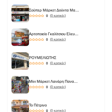
Σούπερ Μάρκετ Δούντα Μαριάνθη
0
(0 κριτικές)
Αρτοποιείο Γκαλίτσιου Ελευθερία
0
(0 κριτικές)
ΡΟΥΜΕΛΙΩΤΗΣ
0
(0 κριτικές)
Μίνι Μάρκετ Λανάρη Παναγιώτα
0
(0 κριτικές)
Το Πέτρινο
0
(0 κριτικές)