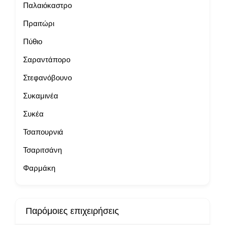
Παλαιόκαστρο
Πραιτώρι
Πύθιο
Σαραντάπορο
Στεφανόβουνο
Συκαμινέα
Συκέα
Τσαπουρνιά
Τσαριτσάνη
Φαρμάκη
Παρόμοιες επιχειρήσεις