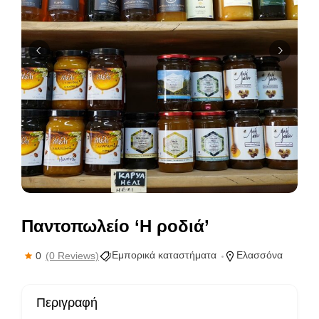
Παντοπωλείο ‘Η ροδιά’
Εμπορικά καταστήματα
Ελασσόνα
0
(0 Reviews)
Περιγραφή