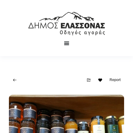
Report