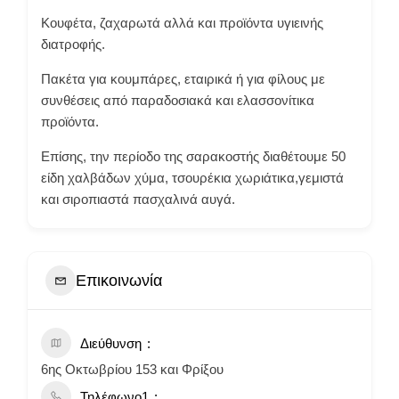
Κουφέτα, ζαχαρωτά αλλά και προϊόντα υγιεινής
διατροφής.
Πακέτα για κουμπάρες, εταιρικά ή για φίλους με
συνθέσεις από παραδοσιακά και ελασσονίτικα
προϊόντα.
Επίσης, την περίοδο της σαρακοστής διαθέτουμε 50
είδη χαλβάδων χύμα, τσουρέκια χωριάτικα,γεμιστά
και σιροπιαστά πασχαλινά αυγά.
Επικοινωνία
Διεύθυνση
6ης Οκτωβρίου 153 και Φρίξου
Τηλέφωνο1