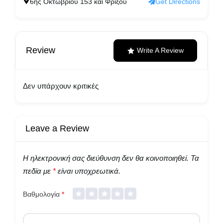
6ης Οκτωβρίου 153 και Φρίξου
Get Directions
Review
Write A Review
Δεν υπάρχουν κριτικές
Leave a Review
Η ηλεκτρονική σας διεύθυνση δεν θα κοινοποιηθεί.
Τα
πεδία με
*
είναι υποχρεωτικά.
Βαθμολογία
*