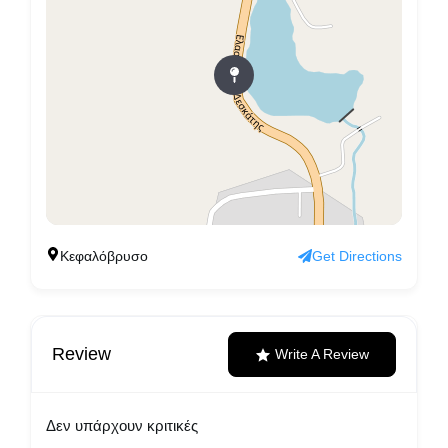
Κεφαλόβρυσο
Get Directions
Review
Write A Review
Δεν υπάρχουν κριτικές