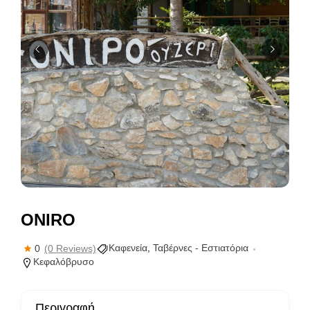
ONIRO
Καφενεία
,
Ταβέρνες - Εστιατόρια
0
(0 Reviews)
Κεφαλόβρυσο
Περιγραφή