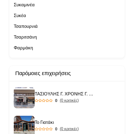
Συκαμινέα
Συκέα
Τσαπουρνιά
Τσαριτσάνη
Φαρμάκη
Παρόμοιες επιχειρήσεις
ΤΑΣΙΟΥΛΗΣ Γ. ΧΡΟΝΗΣ Γ. ΟΕ
0
(0 κριτικές)
Το Γιατάκι
0
(0 κριτικές)