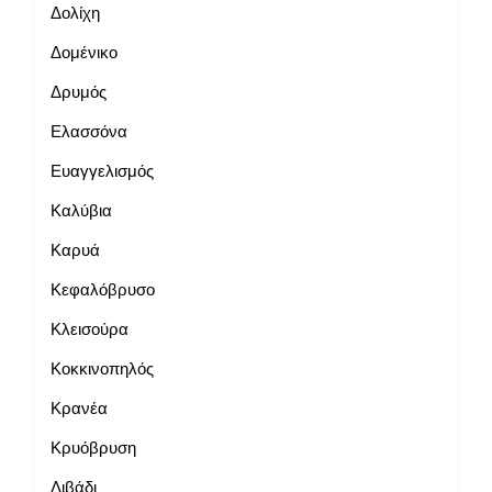
Δολίχη
Δομένικο
Δρυμός
Ελασσόνα
Ευαγγελισμός
Καλύβια
Καρυά
Κεφαλόβρυσο
Κλεισούρα
Κοκκινοπηλός
Κρανέα
Κρυόβρυση
Λιβάδι