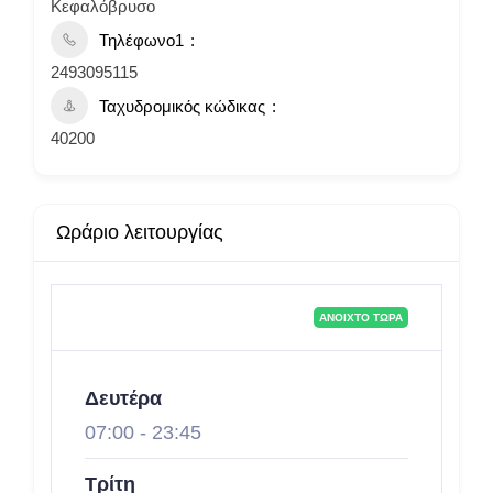
Κεφαλόβρυσο
Τηλέφωνο1
2493095115
Ταχυδρομικός κώδικας
40200
Ωράριο λειτουργίας
ΑΝΟΙΧΤΌ ΤΏΡΑ
Δευτέρα
07:00
-
23:45
Τρίτη