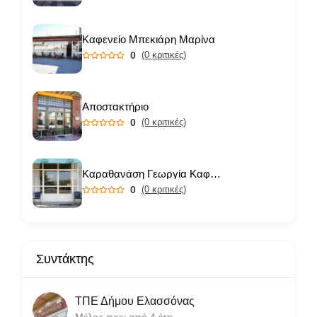
Καφενείο Μπεκιάρη Μαρίνα
0
(0 κριτικές)
Αποστακτήριο
0
(0 κριτικές)
Καραθανάση Γεωργία Καφενείο
0
(0 κριτικές)
Συντάκτης
ΤΠΕ Δήμου Ελασσόνας
Μέλος πριν από 4 έτη