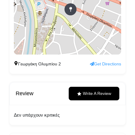
Γεωργάκη Ολυμπίου 2
Get Directions
Review
Write A Review
Δεν υπάρχουν κριτικές