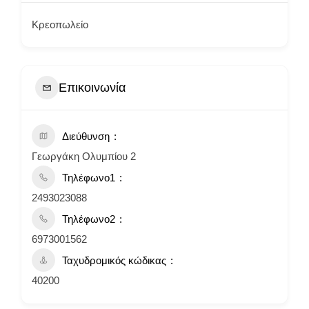
Κρεοπωλείο
Επικοινωνία
Διεύθυνση
Γεωργάκη Ολυμπίου 2
Τηλέφωνο1
2493023088
Τηλέφωνο2
6973001562
Ταχυδρομικός κώδικας
40200