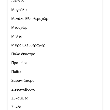
Λυκούδι
Μαγούλα
Μεγάλο Ελευθεροχώρι
Μεσοχώρι
Μηλέα
Μικρό Ελευθεροχώρι
Παλαιόκαστρο
Πραιτώρι
Πύθιο
Σαραντάπορο
Στεφανόβουνο
Συκαμινέα
Συκέα