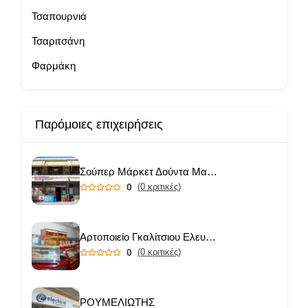
Τσαπουρνιά
Τσαριτσάνη
Φαρμάκη
Παρόμοιες επιχειρήσεις
Σούπερ Μάρκετ Δούντα Μαριάνθη
0
(0 κριτικές)
Αρτοποιείο Γκαλίτσιου Ελευθερία
0
(0 κριτικές)
ΡΟΥΜΕΛΙΩΤΗΣ