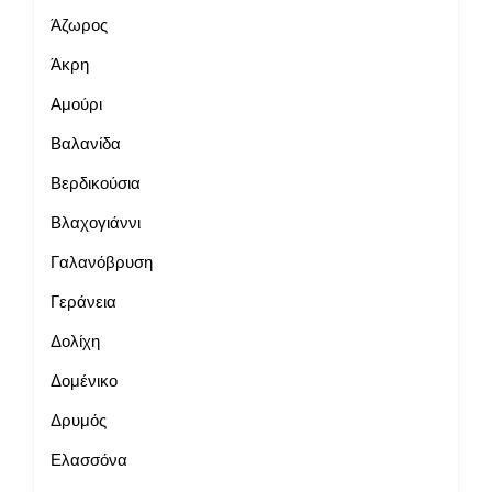
Άζωρος
Άκρη
Αμούρι
Βαλανίδα
Βερδικούσια
Βλαχογιάννι
Γαλανόβρυση
Γεράνεια
Δολίχη
Δομένικο
Δρυμός
Ελασσόνα