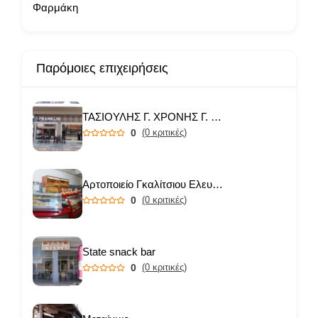
Φαρμάκη
Παρόμοιες επιχειρήσεις
ΤΑΣΙΟΥΛΗΣ Γ. ΧΡΟΝΗΣ Γ. ΟΕ
0
(0 κριτικές)
Αρτοποιείο Γκαλίτσιου Ελευθερία
0
(0 κριτικές)
State snack bar
0
(0 κριτικές)