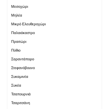
Μεσοχώρι
Μηλέα
Μικρό Ελευθεροχώρι
Παλαιόκαστρο
Πραιτώρι
Πύθιο
Σαραντάπορο
Στεφανόβουνο
Συκαμινέα
Συκέα
Τσαπουρνιά
Τσαριτσάνη