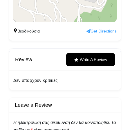
Βερδικούσια
Get Directions
Review
Write A Review
Δεν υπάρχουν κριτικές
Leave a Review
Η ηλεκτρονική σας διεύθυνση δεν θα κοινοποιηθεί.
Τα
πεδία με
*
είναι υποχρεωτικά.