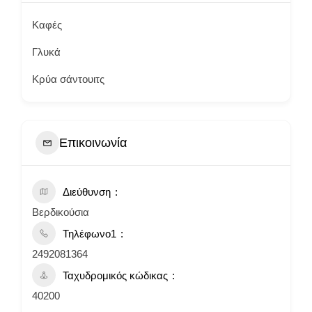
Καφές
Γλυκά
Κρύα σάντουιτς
Επικοινωνία
Διεύθυνση
Βερδικούσια
Τηλέφωνο1
2492081364
Ταχυδρομικός κώδικας
40200