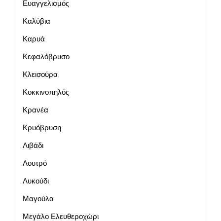
Ευαγγελισμός
Καλύβια
Καρυά
Κεφαλόβρυσο
Κλεισούρα
Κοκκινοπηλός
Κρανέα
Κρυόβρυση
Λιβάδι
Λουτρό
Λυκούδι
Μαγούλα
Μεγάλο Ελευθεροχώρι