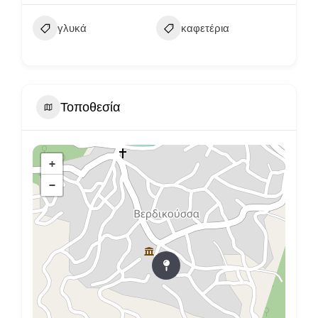
γλυκά
καφετέρια
Τοποθεσία
+
−