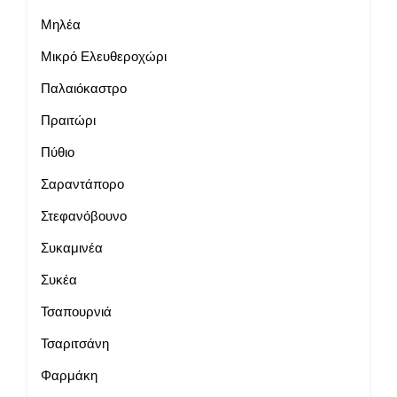
Μηλέα
Μικρό Ελευθεροχώρι
Παλαιόκαστρο
Πραιτώρι
Πύθιο
Σαραντάπορο
Στεφανόβουνο
Συκαμινέα
Συκέα
Τσαπουρνιά
Τσαριτσάνη
Φαρμάκη