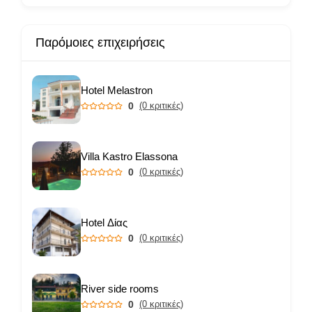
Παρόμοιες επιχειρήσεις
Hotel Melastron
0
(0 κριτικές)
Villa Kastro Elassona
0
(0 κριτικές)
Hotel Δίας
0
(0 κριτικές)
River side rooms
0
(0 κριτικές)