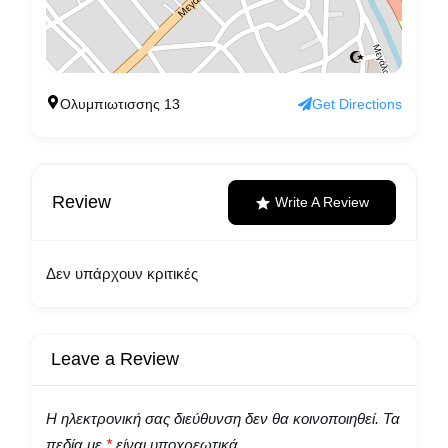
Ολυμπιωτισσης 13
Get Directions
Review
Write A Review
Δεν υπάρχουν κριτικές
Leave a Review
Η ηλεκτρονική σας διεύθυνση δεν θα κοινοποιηθεί.
Τα
πεδία με
*
είναι υποχρεωτικά.