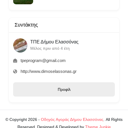
Συντάκτης
ΤΠΕ Δήμου Ελασσόνας
Μέλος πριν από 4 έτη
tpeprogram@gmail.com
http://www.dimoselassonas.gr
Προφίλ
© Copyright 2026 -
Οδηγός Αγοράς Δήμου Ελασσόνας
. All Rights
Reserved. Designed & Developed by
Theme Junkie