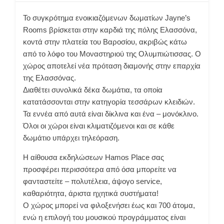
Το συγκρότημα ενοικιαζόμενων δωματίων Jayne’s
Rooms βρίσκεται στην καρδιά της πόλης Ελασσόνα,
κοντά στην πλατεία του Βαροσίου, ακριβώς κάτω
από το λόφο του Μοναστηριού της Ολυμπιώτισσας. Ο
χώρος αποτελεί νέα πρόταση διαμονής στην επαρχία
της Ελασσόνας.
Διαθέτει συνολικά δέκα δωμάτια, τα οποία
κατατάσσονται στην κατηγορία τεσσάρων κλειδιών.
Τα εννέα από αυτά είναι δίκλινα και ένα – μονόκλινο.
Όλοι οι χώροι είναι κλιματιζόμενοι και σε κάθε
δωμάτιο υπάρχει τηλεόραση.
Η αίθουσα εκδηλώσεων Hamos Place σας
προσφέρει περισσότερα από όσα μπορείτε να
φανταστείτε – πολυτέλεια, άψογο service,
καθαριότητα, άριστα ηχητικά συστήματα!
Ο χώρος μπορεί να φιλοξενήσει έως και 700 άτομα,
ενώ η επιλογή του μουσικού προγράμματος είναι