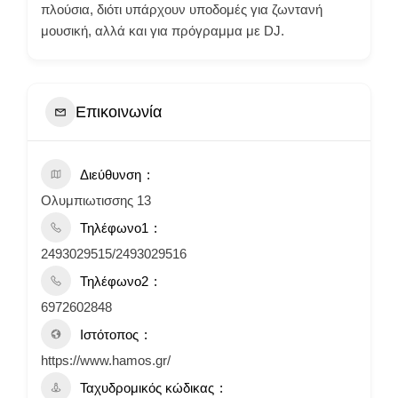
πλούσια, διότι υπάρχουν υποδομές για ζωντανή
μουσική, αλλά και για πρόγραμμα με DJ.
Επικοινωνία
Διεύθυνση
Ολυμπιωτισσης 13
Τηλέφωνο1
2493029515/2493029516
Τηλέφωνο2
6972602848
Ιστότοπος
https://www.hamos.gr/
Ταχυδρομικός κώδικας