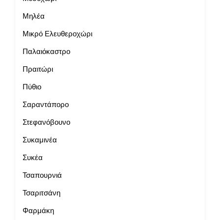
Μηλέα
Μικρό Ελευθεροχώρι
Παλαιόκαστρο
Πραιτώρι
Πύθιο
Σαραντάπορο
Στεφανόβουνο
Συκαμινέα
Συκέα
Τσαπουρνιά
Τσαριτσάνη
Φαρμάκη