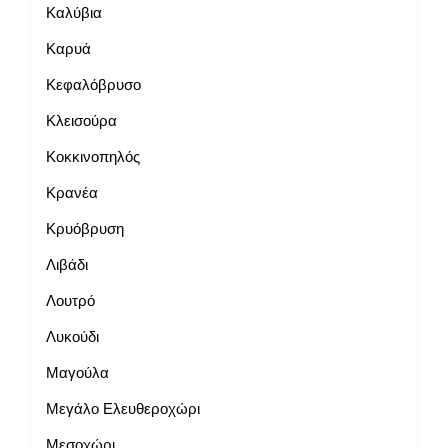
Καλύβια
Καρυά
Κεφαλόβρυσο
Κλεισούρα
Κοκκινοπηλός
Κρανέα
Κρυόβρυση
Λιβάδι
Λουτρό
Λυκούδι
Μαγούλα
Μεγάλο Ελευθεροχώρι
Μεσοχώρι