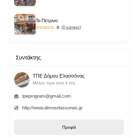
Το Πέτρινο
0
(0 κριτικές)
Συντάκτης
ΤΠΕ Δήμου Ελασσόνας
Μέλος πριν από 4 έτη
tpeprogram@gmail.com
http://www.dimoselassonas.gr
Προφίλ