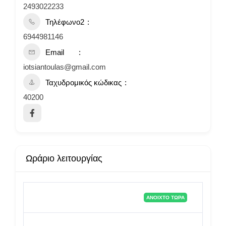
2493022233
Τηλέφωνο2
6944981146
Email
iotsiantoulas@gmail.com
Ταχυδρομικός κώδικας
40200
Ωράριο λειτουργίας
ΑΝΟΙΧΤΌ ΤΏΡΑ