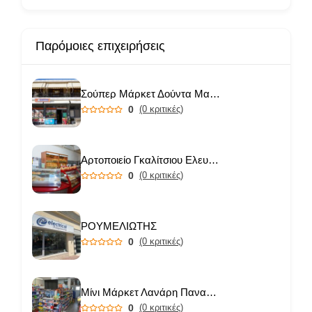
Παρόμοιες επιχειρήσεις
Σούπερ Μάρκετ Δούντα Μαριάνθη
0
(0 κριτικές)
Αρτοποιείο Γκαλίτσιου Ελευθερία
0
(0 κριτικές)
ΡΟΥΜΕΛΙΩΤΗΣ
0
(0 κριτικές)
Μίνι Μάρκετ Λανάρη Παναγιώτα
0
(0 κριτικές)