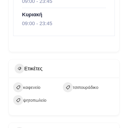
09:00
-
23:45
Κυριακή
09:00
-
23:45
Ετικέτες
καφενείο
τσιπουράδικο
ψητοπωλείο