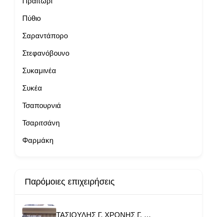
Πραιτώρι
Πύθιο
Σαραντάπορο
Στεφανόβουνο
Συκαμινέα
Συκέα
Τσαπουρνιά
Τσαριτσάνη
Φαρμάκη
Παρόμοιες επιχειρήσεις
ΤΑΣΙΟΥΛΗΣ Γ. ΧΡΟΝΗΣ Γ. ΟΕ