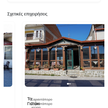
Σχετικές επιχειρήσεις
Το
Σαραντάπορο
Γιατάκι
Σαραντάπορο