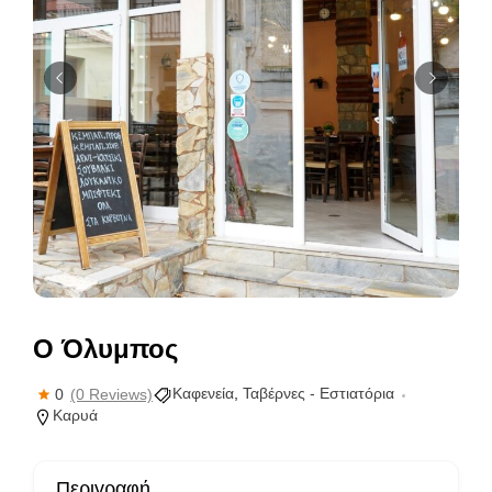
Ο Όλυμπος
Καφενεία
,
Ταβέρνες - Εστιατόρια
0
(0 Reviews)
Καρυά
Περιγραφή