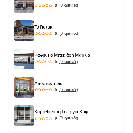
0
(0 κριτικές)
Το Γιατάκι
0
(0 κριτικές)
Καφενείο Μπεκιάρη Μαρίνα
0
(0 κριτικές)
Αποστακτήριο
0
(0 κριτικές)
Καραθανάση Γεωργία Καφενείο
0
(0 κριτικές)