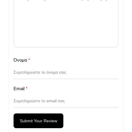
Όνομα
*
Email
*
Submit Your Review