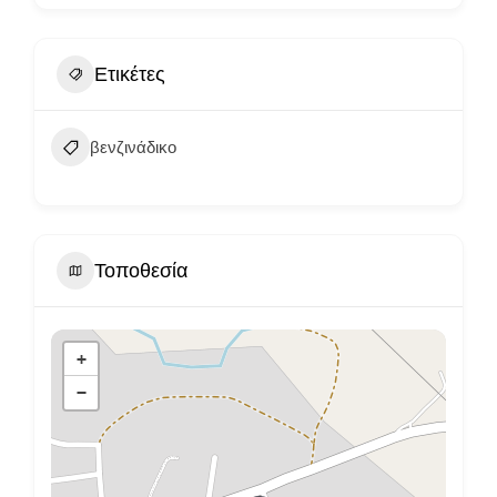
Ετικέτες
βενζινάδικο
Τοποθεσία
+
−