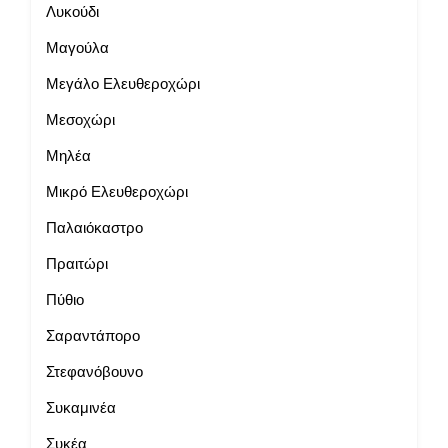
Λυκούδι
Μαγούλα
Μεγάλο Ελευθεροχώρι
Μεσοχώρι
Μηλέα
Μικρό Ελευθεροχώρι
Παλαιόκαστρο
Πραιτώρι
Πύθιο
Σαραντάπορο
Στεφανόβουνο
Συκαμινέα
Συκέα