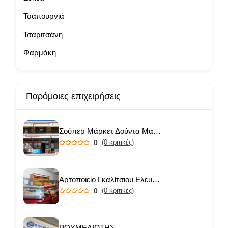
Τσαπουρνιά
Τσαριτσάνη
Φαρμάκη
Παρόμοιες επιχειρήσεις
Σούπερ Μάρκετ Δούντα Μαριάνθη
0
(0 κριτικές)
Αρτοποιείο Γκαλίτσιου Ελευθερία
0
(0 κριτικές)
ΡΟΥΜΕΛΙΩΤΗΣ