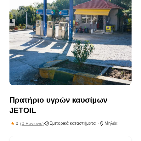
Πρατήριο υγρών καυσίμων
JETOIL
Εμπορικά καταστήματα
Μηλέα
0
(0 Reviews)