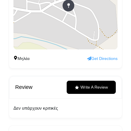
Μηλέα
Get Directions
Review
Write A Review
Δεν υπάρχουν κριτικές