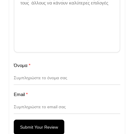
Όνομα
*
Email
*
Submit Your Review