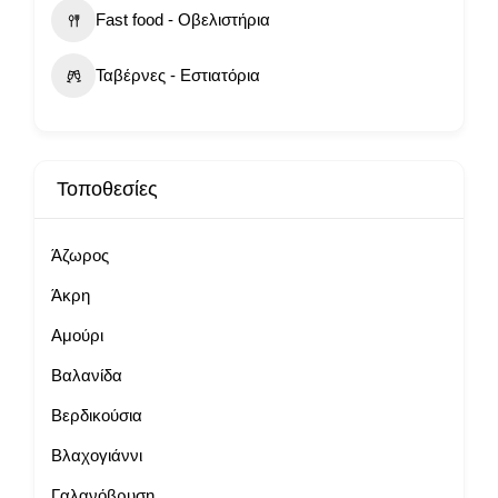
Fast food - Οβελιστήρια
Ταβέρνες - Εστιατόρια
Τοποθεσίες
Άζωρος
Άκρη
Αμούρι
Βαλανίδα
Βερδικούσια
Βλαχογιάννι
Γαλανόβρυση