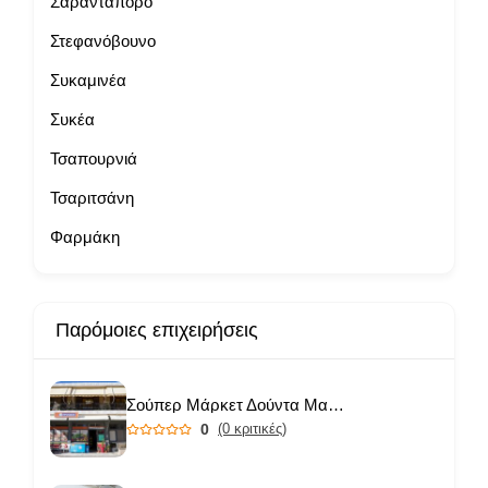
Σαραντάπορο
Στεφανόβουνο
Συκαμινέα
Συκέα
Τσαπουρνιά
Τσαριτσάνη
Φαρμάκη
Παρόμοιες επιχειρήσεις
Σούπερ Μάρκετ Δούντα Μαριάνθη
0
(0 κριτικές)