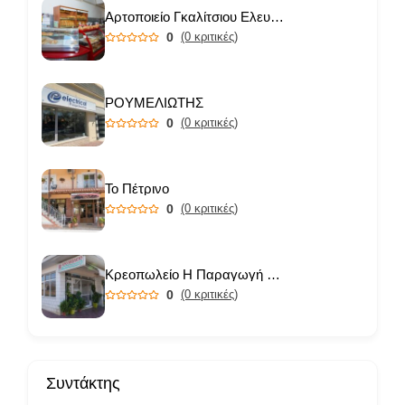
Αρτοποιείο Γκαλίτσιου Ελευθερία
0
(0 κριτικές)
ΡΟΥΜΕΛΙΩΤΗΣ
0
(0 κριτικές)
Το Πέτρινο
0
(0 κριτικές)
Κρεοπωλείο Η Παραγωγή μας
0
(0 κριτικές)
Συντάκτης