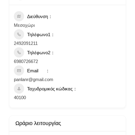
Διεύθυνση
Μεσοχώρι
Τηλέφωνο1
2492091211
Τηλέφωνο2
6980726672
Email
panlanr@gmail.com
Ταχυδρομικός κώδικας
40100
Ωράριο λειτουργίας