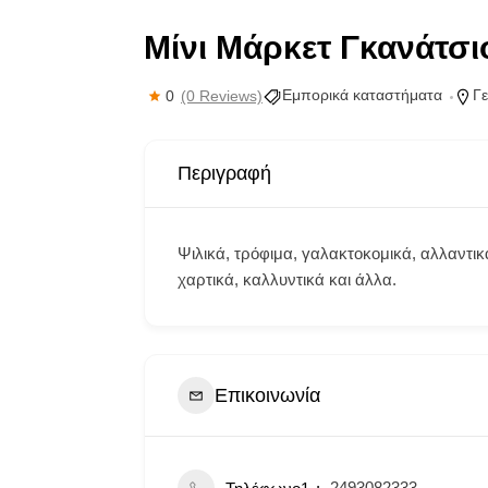
Μίνι Μάρκετ Γκανάτσι
Εμπορικά καταστήματα
Γε
0
(0 Reviews)
Περιγραφή
Ψιλικά, τρόφιμα, γαλακτοκομικά, αλλαντι
χαρτικά, καλλυντικά και άλλα.
Επικοινωνία
2493082333