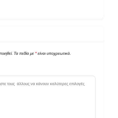
οιηθεί.
Τα πεδία με
*
είναι υποχρεωτικά.