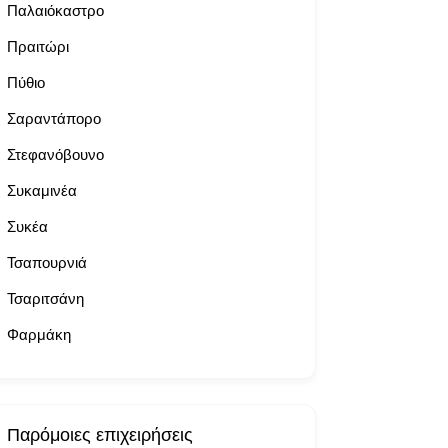
Παλαιόκαστρο
Πραιτώρι
Πύθιο
Σαραντάπορο
Στεφανόβουνο
Συκαμινέα
Συκέα
Τσαπουρνιά
Τσαριτσάνη
Φαρμάκη
Παρόμοιες επιχειρήσεις