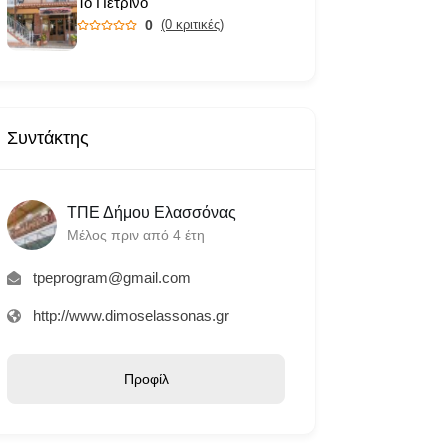
Το Πέτρινο
0
(0 κριτικές)
Συντάκτης
ΤΠΕ Δήμου Ελασσόνας
Μέλος πριν από 4 έτη
tpeprogram@gmail.com
http://www.dimoselassonas.gr
Προφίλ