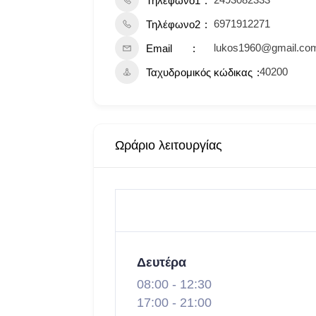
Τηλέφωνο1
6971912271
Τηλέφωνο2
lukos1960@gmail.co
Email
40200
Ταχυδρομικός κώδικας
Ωράριο λειτουργίας
Δευτέρα
08:00
-
12:30
17:00
-
21:00