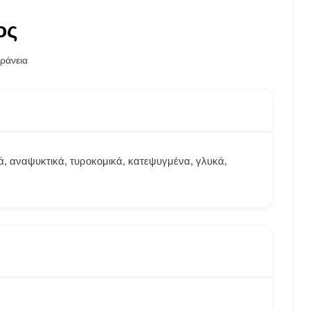
ος
ράνεια
κά, αναψυκτικά, τυροκομικά, κατεψυγμένα, γλυκά,