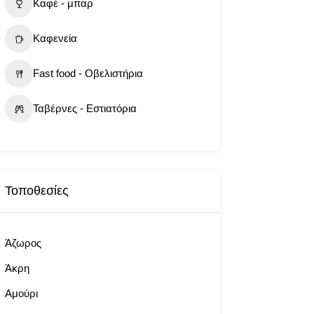
Καφέ - μπαρ
Καφενεία
Fast food - Οβελιστήρια
Ταβέρνες - Εστιατόρια
Τοποθεσίες
Άζωρος
Άκρη
Αμούρι