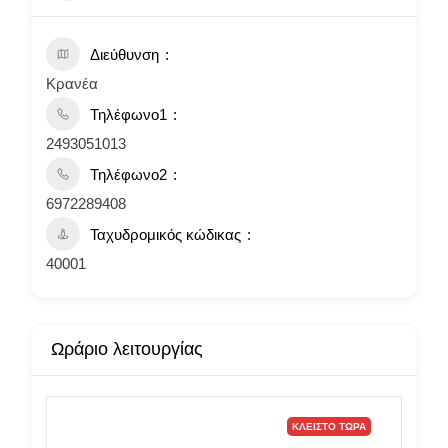
Διεύθυνση
Κρανέα
Τηλέφωνο1
2493051013
Τηλέφωνο2
6972289408
Ταχυδρομικός κώδικας
40001
Ωράριο λειτουργίας
ΚΛΕΙΣΤΌ ΤΏΡΑ