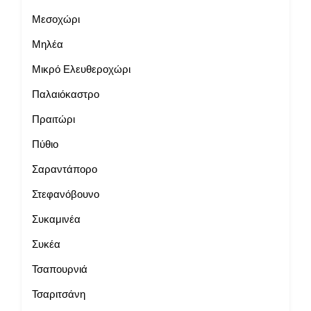
Μεσοχώρι
Μηλέα
Μικρό Ελευθεροχώρι
Παλαιόκαστρο
Πραιτώρι
Πύθιο
Σαραντάπορο
Στεφανόβουνο
Συκαμινέα
Συκέα
Τσαπουρνιά
Τσαριτσάνη