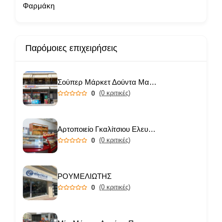
Φαρμάκη
Παρόμοιες επιχειρήσεις
Σούπερ Μάρκετ Δούντα Μαριάνθη
0
(0 κριτικές)
Αρτοποιείο Γκαλίτσιου Ελευθερία
0
(0 κριτικές)
ΡΟΥΜΕΛΙΩΤΗΣ
0
(0 κριτικές)