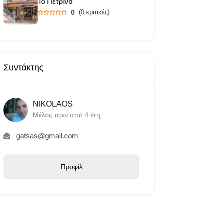
Το Πέτρινο
0
(0 κριτικές)
Συντάκτης
NIKOLAOS
Μέλος πριν από 4 έτη
gatsas@gmail.com
Προφίλ