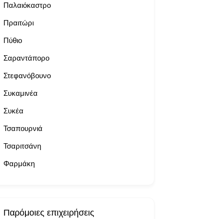
Παλαιόκαστρο
Πραιτώρι
Πύθιο
Σαραντάπορο
Στεφανόβουνο
Συκαμινέα
Συκέα
Τσαπουρνιά
Τσαριτσάνη
Φαρμάκη
Παρόμοιες επιχειρήσεις