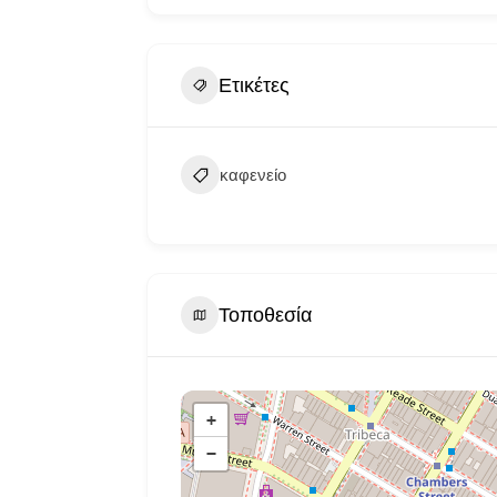
Ετικέτες
καφενείο
Τοποθεσία
+
−