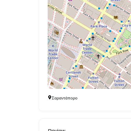
Σαραντάπορο