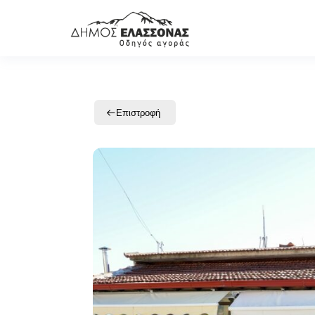
Επιστροφή