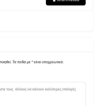
Write A Review
οιηθεί.
Τα πεδία με
*
είναι υποχρεωτικά.