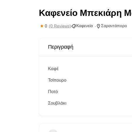
Καφενείο Μπεκιάρη Μ
Καφενεία
Σαραντάπορο
0
(0 Reviews)
Περιγραφή
Καφέ
Τσίπουρο
Ποτό
Σουβλάκι