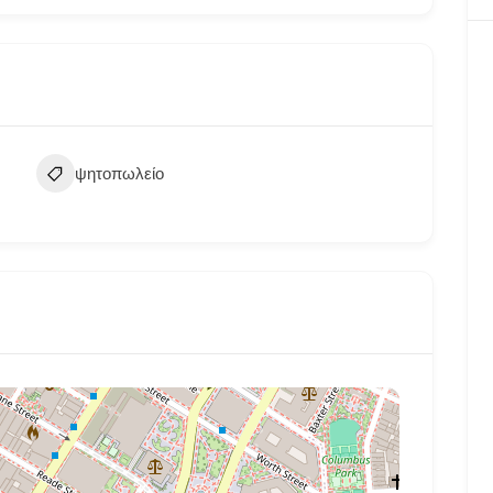
ψητοπωλείο