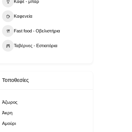
Καφέ - μπαρ
Καφενεία
Fast food - Οβελιστήρια
Ταβέρνες - Εστιατόρια
Τοποθεσίες
Άζωρος
Άκρη
Αμούρι