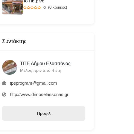
Το Πέτρινο
0
(0 κριτικές)
Συντάκτης
ΤΠΕ Δήμου Ελασσόνας
Μέλος πριν από 4 έτη
tpeprogram@gmail.com
http://www.dimoselassonas.gr
Προφίλ