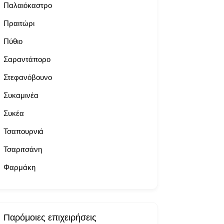
Παλαιόκαστρο
Πραιτώρι
Πύθιο
Σαραντάπορο
Στεφανόβουνο
Συκαμινέα
Συκέα
Τσαπουρνιά
Τσαριτσάνη
Φαρμάκη
Παρόμοιες επιχειρήσεις