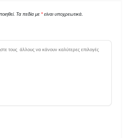
οιηθεί.
Τα πεδία με
*
είναι υποχρεωτικά.