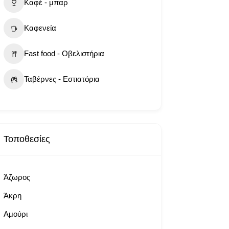
Καφέ - μπαρ
Καφενεία
Fast food - Οβελιστήρια
Ταβέρνες - Εστιατόρια
Τοποθεσίες
Άζωρος
Άκρη
Αμούρι