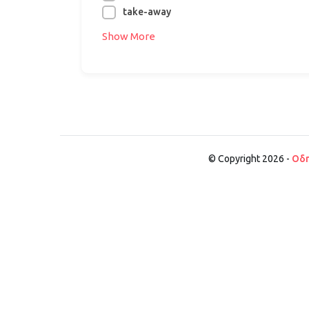
take-away
Show More
© Copyright 2026 -
Οδη