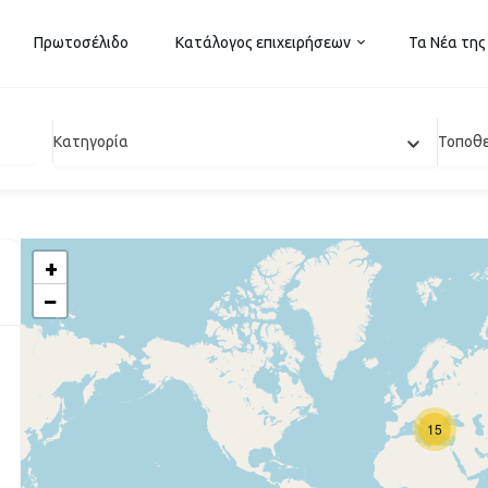
Πρωτοσέλιδο
Κατάλογος επιχειρήσεων
Τα Νέα της
Κατηγορία
Τοποθ
+
−
15