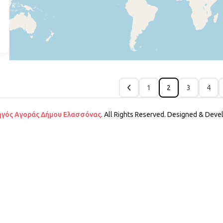
1
2
3
4
γός Αγοράς Δήμου Ελασσόνας
. All Rights Reserved. Designed & Dev