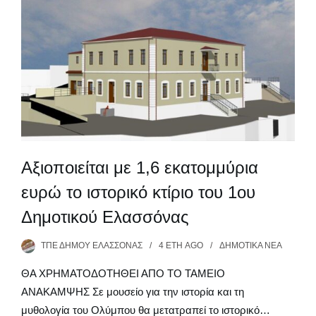
Αξιοποιείται με 1,6 εκατομμύρια
ευρώ το ιστορικό κτίριο του 1ου
Δημοτικού Ελασσόνας
ΤΠΕ ΔΉΜΟΥ ΕΛΑΣΣΌΝΑΣ
4 ΈΤΗ
AGO
ΔΗΜΟΤΙΚΆ ΝΈΑ
ΘΑ ΧΡΗΜΑΤΟΔΟΤΗΘΕΙ ΑΠΟ ΤΟ ΤΑΜΕΙΟ
ΑΝΑΚΑΜΨΗΣ Σε μουσείο για την ιστορία και τη
μυθολογία του Ολύμπου θα μετατραπεί το ιστορικό…