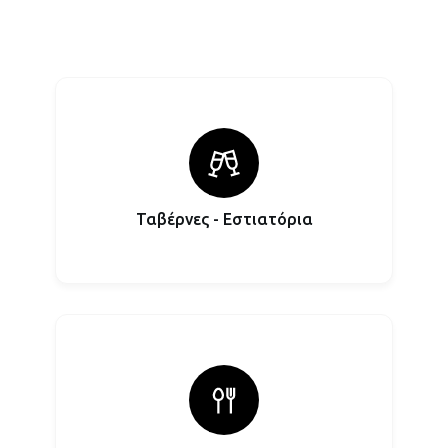
Ταβέρνες - Εστιατόρια