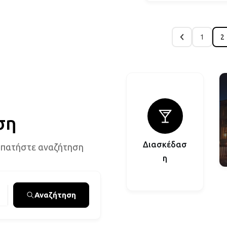
1
2
ση
Διασκέδασ
 πατήστε αναζήτηση
η
Αναζήτηση