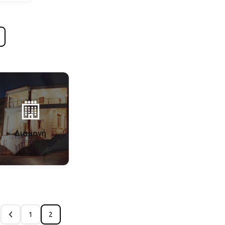
Διαμονή
1
2