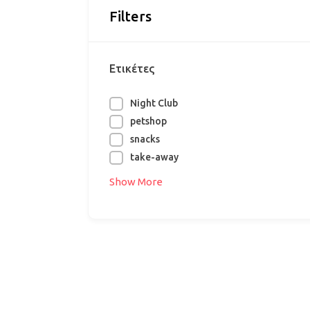
Filters
Ετικέτες
Night Club
petshop
snacks
take-away
Show More