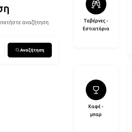
ση
Ταβέρνες -
 πατήστε αναζήτηση
Εστιατόρια
Αναζήτηση
Καφέ -
μπαρ