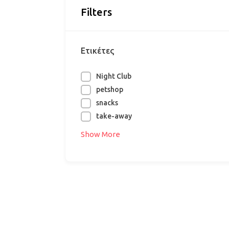
Filters
Ετικέτες
Night Club
petshop
snacks
take-away
Show More