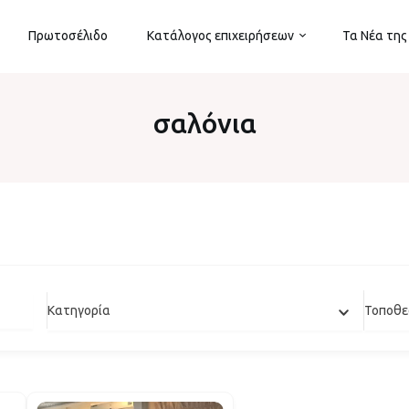
Πρωτοσέλιδο
Κατάλογος επιχειρήσεων
Τα Νέα της
σαλόνια
Κατηγορία
Τοποθε