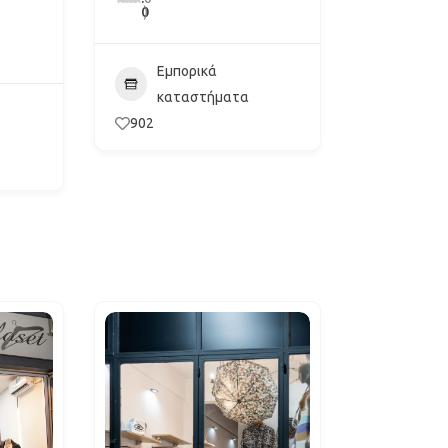
0
)
Εμπορικά
καταστήματα
902