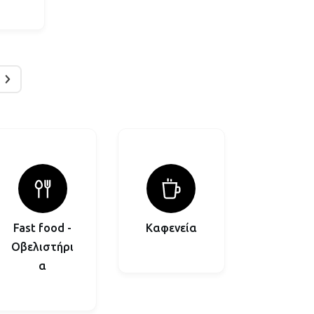
Fast food -
Καφενεία
Οβελιστήρι
α