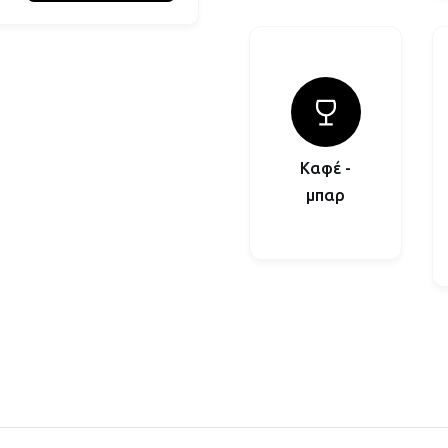
Καφέ -
μπαρ