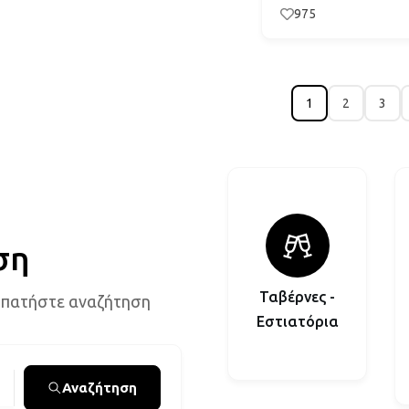
975
1
2
3
ση
Ταβέρνες -
 πατήστε αναζήτηση
Εστιατόρια
Αναζήτηση