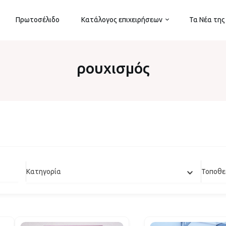
Πρωτοσέλιδο
Κατάλογος επιχειρήσεων
Τα Νέα της
ρουχισμός
Κατηγορία
Τοποθε