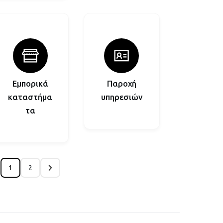
Εμπορικά
Παροχή
καταστήμα
υπηρεσιών
τα
1
2