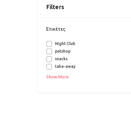
Filters
Ετικέτες
Night Club
petshop
snacks
take-away
Show More