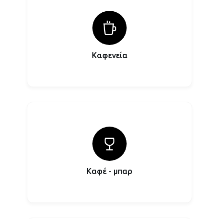
Καφενεία
Καφέ - μπαρ