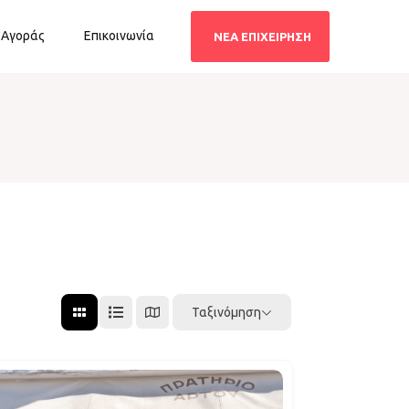
 Αγοράς
Επικοινωνία
ΝΕΑ ΕΠΙΧΕΙΡΗΣΗ
Ταξινόμηση