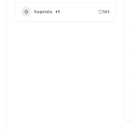
Καφενεία
+1
565