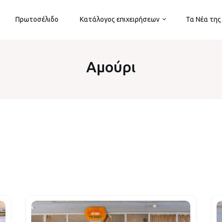
Πρωτοσέλιδο
Κατάλογος επιχειρήσεων
Τα Νέα της
Αμούρι