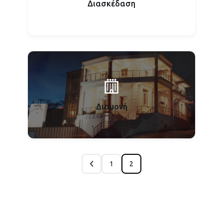
Διασκέδαση
Διαμονή
1
2